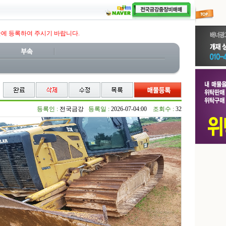
판에 등록하여 주시기 바랍니다.
등록인 :
전국금강
등록일 :
2026-07-04:00
조회수 :
32