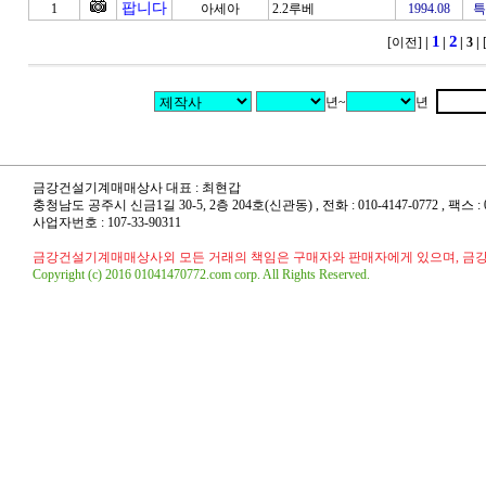
팝니다
1
아세아
2.2루베
1994.08
특
1
2
[이전]
|
|
| 3
|
년~
년
금강건설기계매매상사 대표 : 최현갑
충청남도 공주시 신금1길 30-5, 2층 204호(신관동) , 전화 : 010-4147-0772 , 팩스 : 041
사업자번호 : 107-33-90311
금강건설기계매매상사외 모든 거래의 책임은 구매자와 판매자에게 있으며, 금
Copyright (c) 2016 01041470772.com corp. All Rights Reserved.