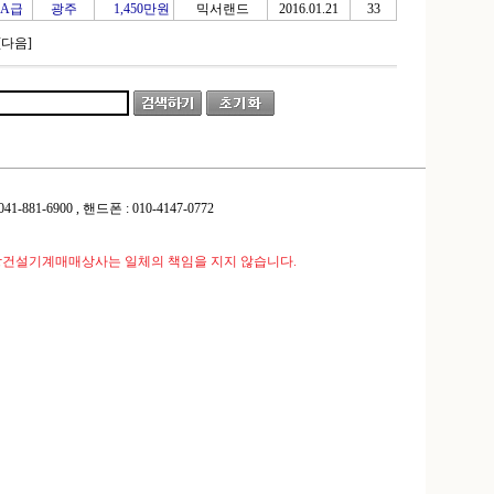
A급
광주
1,450만원
믹서랜드
2016.01.21
33
[다음]
-881-6900 , 핸드폰 : 010-4147-0772
강건설기계매매상사는 일체의 책임을 지지 않습니다.