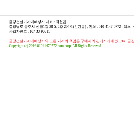
금강건설기계매매상사 대표 : 최현갑
충청남도 공주시 신금1길 30-5, 2층 204호(신관동) , 전화 : 010-4147-0772 , 팩스 : 041
사업자번호 : 107-33-90311
금강건설기계매매상사외 모든 거래의 책임은 구매자와 판매자에게 있으며, 금
Copyright (c) 2016 01041470772.com corp. All Rights Reserved.