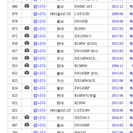
팝니다
886
볼보
EW60C 버3
2013.12
특
팝니다
879
캐터필라CAT
CAT313D
2009.06
특
팝니다
878
볼보
EW145B
2010.06
특
팝니다
873
현대
R210W
2012.03
특
팝니다
872
두산
DX210W-5
2017.01
특
팝니다
858
현대
R140W 코끼리
2015.03
특
팝니다
857
볼보
EW145BP 딱다..
2012.05
특
팝니다
856
두산
DX140WACE ..
2014.03
특
팝니다
853
현대
R1300W
1994.12
팝니다
852
볼보
EW145BP 코끼..
2015.03
특
팝니다
825
두산
DX140WACE
2013.06
특
팝니다
824
볼보
EW145BP
2012.06
특
팝니다
823
현대
R140W지겟발
2015.06
특
팝니다
822
현대
R210W
2013.05
특
팝니다
821
캐터필라CAT
CAT314W
2016.06
특
팝니다
815
두산
DX55W-5
2016.07
특
팝니다
807
볼보
EW145BP
2014.02
특
팝니다
794
현대
HW210
2017.06
특