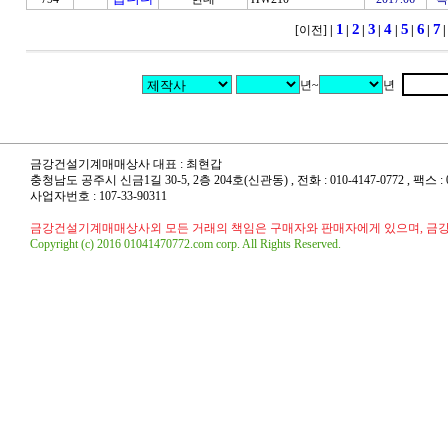
1
2
3
4
5
6
7
[이전]
|
|
|
|
|
|
|
년~
년
금강건설기계매매상사 대표 : 최현갑
충청남도 공주시 신금1길 30-5, 2층 204호(신관동) , 전화 : 010-4147-0772 , 팩스 : 041
사업자번호 : 107-33-90311
금강건설기계매매상사외 모든 거래의 책임은 구매자와 판매자에게 있으며, 금
Copyright (c) 2016 01041470772.com corp. All Rights Reserved.