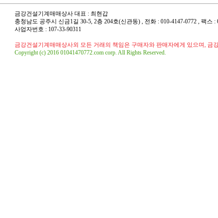
금강건설기계매매상사 대표 : 최현갑
충청남도 공주시 신금1길 30-5, 2층 204호(신관동) , 전화 : 010-4147-0772 , 팩스 : 041
사업자번호 : 107-33-90311
금강건설기계매매상사외 모든 거래의 책임은 구매자와 판매자에게 있으며, 금
Copyright (c) 2016 01041470772.com corp. All Rights Reserved.