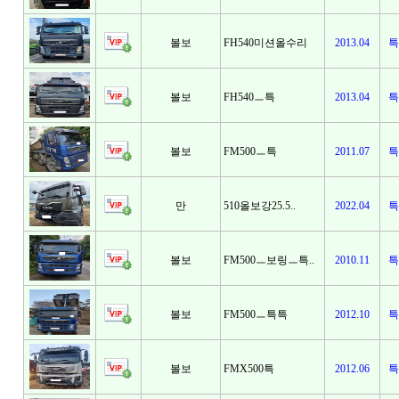
볼보
FH540미션올수리
2013.04
특
볼보
FH540ㅡ특
2013.04
특
볼보
FM500ㅡ특
2011.07
특
만
510올보강25.5..
2022.04
특
볼보
FM500ㅡ보링ㅡ특..
2010.11
특
볼보
FM500ㅡ특특
2012.10
특
볼보
FMX500특
2012.06
특