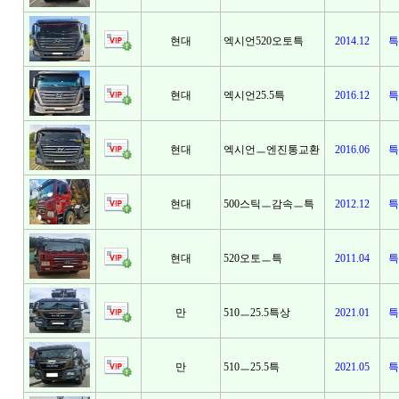
현대
엑시언520오토특
2014.12
특
현대
엑시언25.5특
2016.12
특
현대
엑시언ㅡ엔진통교환
2016.06
특
현대
500스틱ㅡ감속ㅡ특
2012.12
특
현대
520오토ㅡ특
2011.04
특
만
510ㅡ25.5특상
2021.01
특
만
510ㅡ25.5특
2021.05
특