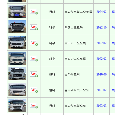
현대
뉴파워트럭ㅡ오토특
2024.02
특
대우
맥센ㅡ오토특
2022.10
특
대우
프리마ㅡ오토특
2022.02
특
대우
프리마ㅡ오토특
2022.02
특
현대
뉴파워트럭
2016.06
특
현대
뉴파워트럭ㅡ오토
2021.02
특
현대
뉴파워트럭오토
2023.03
특